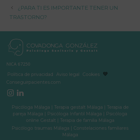
¿PARA TI ES IMPORTANTE TENER UN
TRASTORNO?
NICA 67250
💙
Política de privacidad
Aviso legal
Cookies
Conseguirpacientes.com
Psicóloga Málaga
|
Terapia gestalt Málaga
|
Terapia de
pareja Málaga
|
Psicóloga Infantil Málaga
|
Psicóloga
online Gestalt
|
Terapia de familia Málaga
Psicólogo traumas Málaga
|
Constelaciones familiares
Málaga